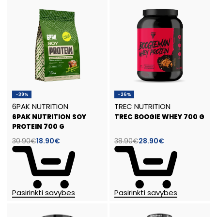
-39%
-26%
6PAK NUTRITION
TREC NUTRITION
6PAK NUTRITION SOY
TREC BOOGIE WHEY 700 G
PROTEIN 700 G
30.90
€
18.90
€
38.90
€
28.90
€
Pasirinkti savybes
Pasirinkti savybes