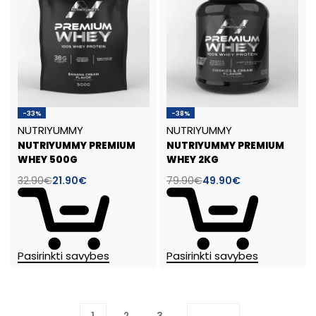
-33%
-38%
NUTRIYUMMY
NUTRIYUMMY
NUTRIYUMMY PREMIUM
NUTRIYUMMY PREMIUM
WHEY 500G
WHEY 2KG
32.90
€
21.90
€
79.90
€
49.90
€
Pasirinkti savybes
Pasirinkti savybes