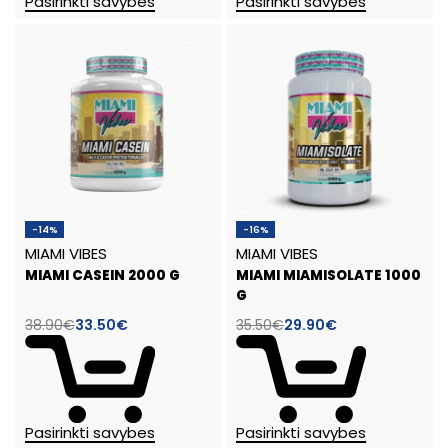
Pasirinkti savybes
Pasirinkti savybes
-14%
-16%
MIAMI VIBES
MIAMI VIBES
MIAMI CASEIN 2000 G
MIAMI MIAMISOLATE 1000
G
38.90
€
33.50
€
35.50
€
29.90
€
Pasirinkti savybes
Pasirinkti savybes