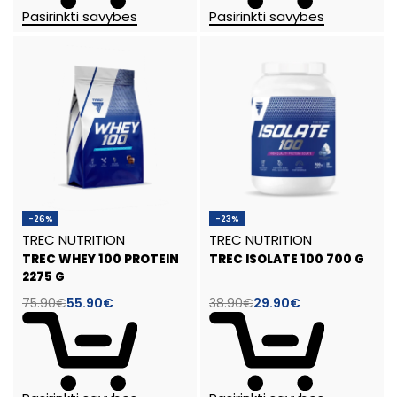
Pasirinkti savybes
Pasirinkti savybes
-26%
-23%
TREC NUTRITION
TREC NUTRITION
TREC WHEY 100 PROTEIN
TREC ISOLATE 100 700 G
2275 G
75.90
€
55.90
€
38.90
€
29.90
€