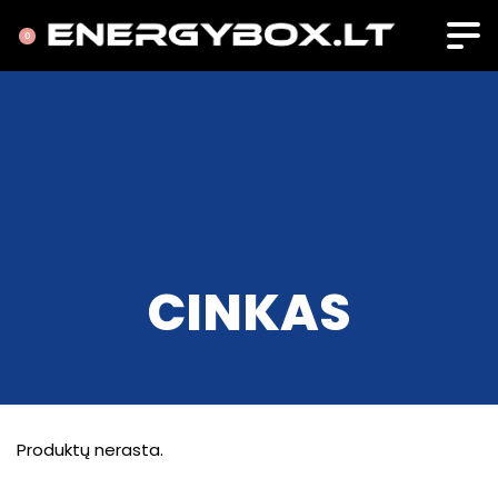
0
CINKAS
Produktų nerasta.