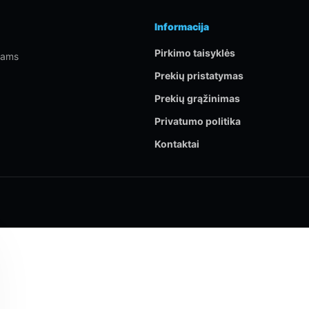
Informacija
Pirkimo taisyklės
rtams
Prekių pristatymas
Prekių grąžinimas
Privatumo politika
Kontaktai