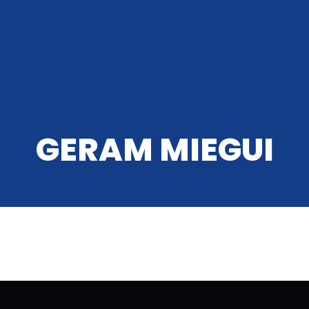
INGO AUTOMATAI
APIE MUS
KONTAKTAI
KREPŠELIS
0
GERAM MIEGUI