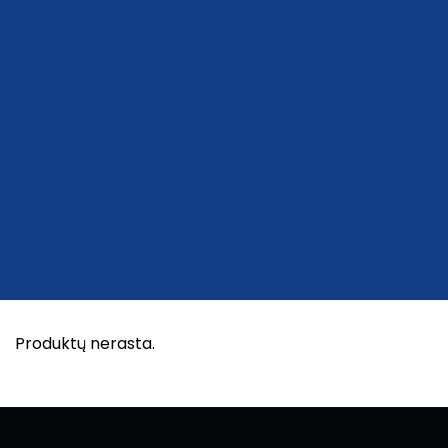
PARDUOTUVĖ
VEND
Produktų nerasta.