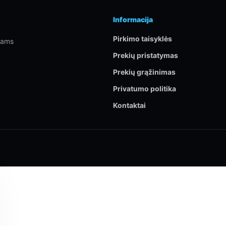
Informacija
Pirkimo taisyklės
rtams
Prekių pristatymas
Prekių grąžinimas
Privatumo politika
Kontaktai