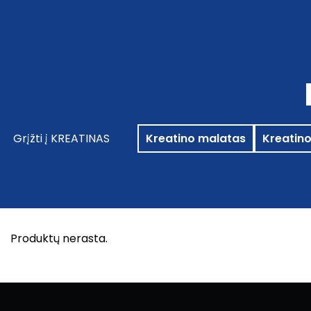
PARDUOTUVĖ
VEND
Grįžti į KREATINAS
Kreatino malatas
Kreatin
Produktų nerasta.