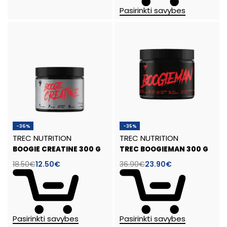
Pasirinkti savybes
-36%
-35%
TREC NUTRITION
TREC NUTRITION
BOOGIE CREATINE 300 G
TREC BOOGIEMAN 300 G
18.50
€
12.50
€
36.90
€
23.90
€
Pasirinkti savybes
Pasirinkti savybes