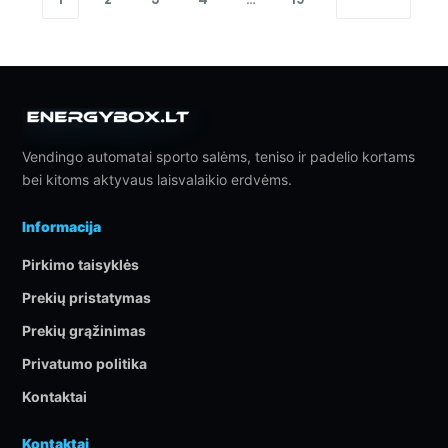
Vendingo automatai sporto salėms, teniso ir padelio kortams
bei kitoms aktyvaus laisvalaikio erdvėms.
Informacija
Pirkimo taisyklės
Prekių pristatymas
Prekių grąžinimas
Privatumo politika
Kontaktai
Kontaktai