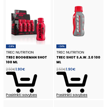
-24%
-24%
TREC NUTRITION
TREC NUTRITION
TREC BOOGIEMAN SHOT
TREC SHOT S.A.W. 2.0 100
100 ML
ML
2.50
€
1.90
€
2.50
€
1.90
€
Pasirinkti savybes
Pasirinkti savybes