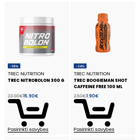
-38%
-24%
TREC NUTRITION
TREC NUTRITION
TREC NITROBOLON 300 G
TREC BOOGIEMAN SHOT
CAFFEINE FREE 100 ML
23.90
€
15.90
€
2.50
€
1.90
€
Pasirinkti savybes
Pasirinkti savybes