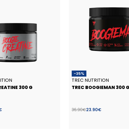
-35%
ITION
TREC NUTRITION
EATINE 300 G
TREC BOOGIEMAN 300 
€
36.90
€
23.90
€