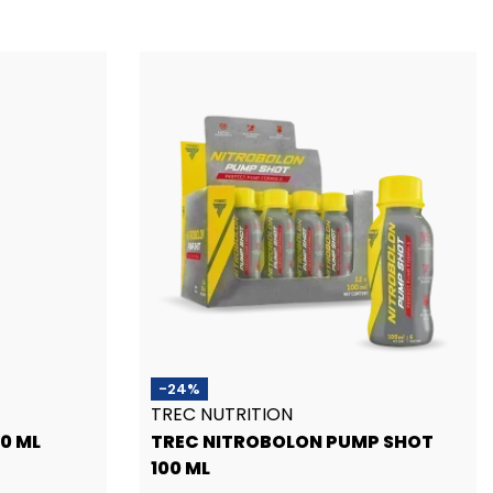
Pasirinkti savybes
-24%
TREC NUTRITION
00 ML
TREC NITROBOLON PUMP SHOT
100 ML