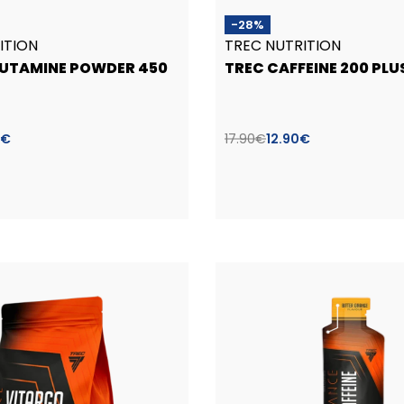
-28%
ITION
TREC NUTRITION
LUTAMINE POWDER 450
TREC CAFFEINE 200 PLU
€
17.90
€
12.90
€
Į krepšelį