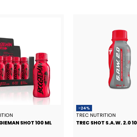
savybes
Pasirinkti savybes
-24%
ITION
TREC NUTRITION
GIEMAN SHOT 100 ML
TREC SHOT S.A.W. 2.0 1