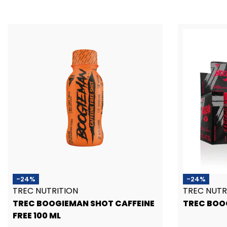
Pasirinkti savybes
Pasirinkti 
-24%
-24%
TREC NUTRITION
TREC NUTR
TREC BOOGIEMAN SHOT CAFFEINE
TREC BOO
FREE 100 ML