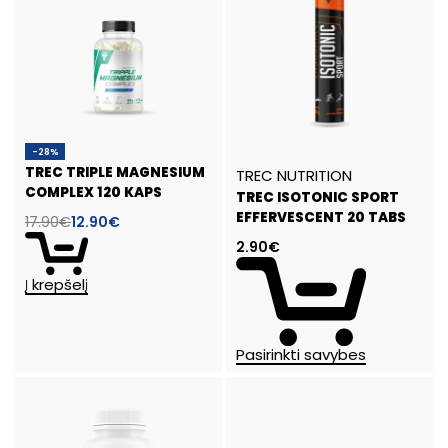
-28%
TREC TRIPLE MAGNESIUM
TREC NUTRITION
COMPLEX 120 KAPS
TREC ISOTONIC SPORT
EFFERVESCENT 20 TABS
17.90
€
12.90
€
2.90
€
Į krepšelį
Pasirinkti savybes