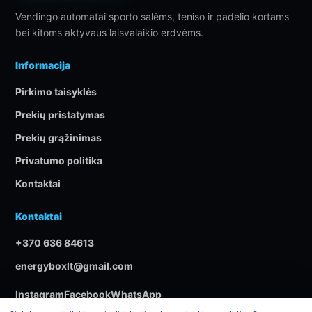
Vendingo automatai sporto salėms, teniso ir padelio kortams
bei kitoms aktyvaus laisvalaikio erdvėms.
Informacija
Pirkimo taisyklės
Prekių pristatymas
Prekių grąžinimas
Privatumo politika
Kontaktai
Kontaktai
+370 636 84613
energyboxlt@gmail.com
Instagram
Facebook
WhatsApp