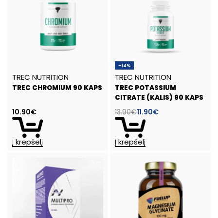
-14%
TREC NUTRITION
TREC NUTRITION
TREC CHROMIUM 90 KAPS
TREC POTASSIUM
CITRATE (KALIS) 90 KAPS
10.90
€
13.90
€
11.90
€
Į krepšelį
Į krepšelį