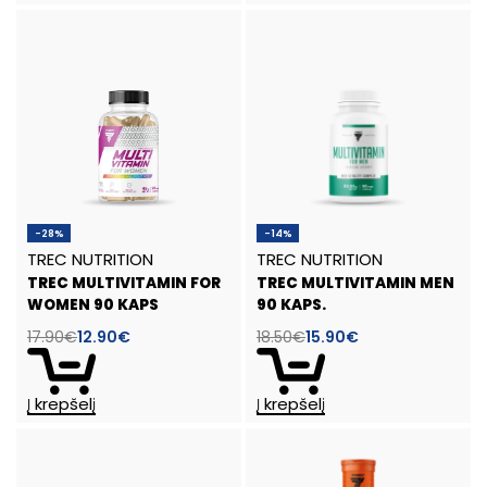
-28%
-14%
TREC NUTRITION
TREC NUTRITION
TREC MULTIVITAMIN FOR
TREC MULTIVITAMIN MEN
WOMEN 90 KAPS
90 KAPS.
17.90
€
12.90
€
18.50
€
15.90
€
Į krepšelį
Į krepšelį