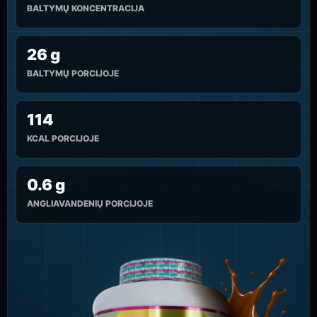
BALTYMŲ KONCENTRACIJA
26 g
BALTYMŲ PORCIJOJE
114
KCAL PORCIJOJE
0.6 g
ANGLIAVANDENIŲ PORCIJOJE