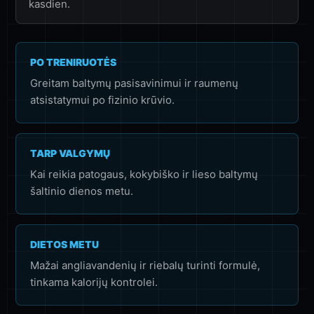
kasdien.
PO TRENIRUOTĖS
Greitam baltymų pasisavinimui ir raumenų
atsistatymui po fizinio krūvio.
TARP VALGYMŲ
Kai reikia patogaus, kokybiško ir lieso baltymų
šaltinio dienos metu.
DIETOS METU
Mažai angliavandenių ir riebalų turinti formulė,
tinkama kalorijų kontrolei.