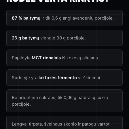
87 % baltymų
ir tik 0,6 g angliavandenių porcijoje.
26 g baltymų
vienoje 30 g porcijoje.
Papildyta
MCT riebalais
iš kokosų aliejaus.
Sudėtyje yra
laktazės fermento
virškinimui.
Be pridėtinio cukraus, tik 0,06 g natūralių cukrų
porcijoje.
Lengvai tirpsta, švelnaus skonio ir patogu vartoti