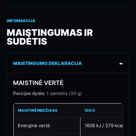
INFORMACIJA
MAISTINGUMAS IR
SUDĖTIS
MAISTINGUMO DEKLARACIJA
MAISTINĖ VERTĖ
Porcijos dydis:
1 samtelis (30 g)
MAISTINĖ MEDŽIAGA
100 G
Energinė vertė
1606 kJ / 379 kcal