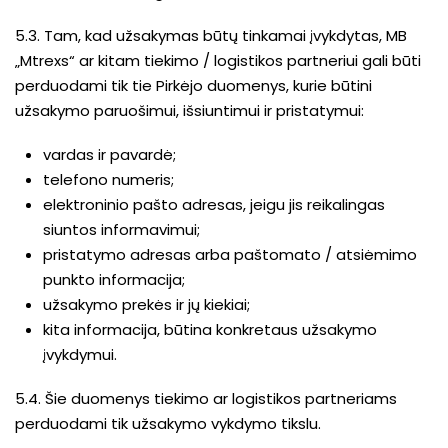
5.3. Tam, kad užsakymas būtų tinkamai įvykdytas, MB
„Mtrexs“ ar kitam tiekimo / logistikos partneriui gali būti
perduodami tik tie Pirkėjo duomenys, kurie būtini
užsakymo paruošimui, išsiuntimui ir pristatymui:
vardas ir pavardė;
telefono numeris;
elektroninio pašto adresas, jeigu jis reikalingas
siuntos informavimui;
pristatymo adresas arba paštomato / atsiėmimo
punkto informacija;
užsakymo prekės ir jų kiekiai;
kita informacija, būtina konkretaus užsakymo
įvykdymui.
5.4. Šie duomenys tiekimo ar logistikos partneriams
perduodami tik užsakymo vykdymo tikslu.