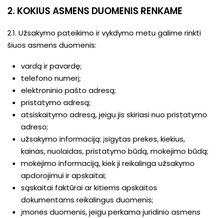
2. KOKIUS ASMENS DUOMENIS RENKAME
2.1. Užsakymo pateikimo ir vykdymo metu galime rinkti
šiuos asmens duomenis:
vardą ir pavardę;
telefono numerį;
elektroninio pašto adresą;
pristatymo adresą;
atsiskaitymo adresą, jeigu jis skiriasi nuo pristatymo
adreso;
užsakymo informaciją: įsigytas prekes, kiekius,
kainas, nuolaidas, pristatymo būdą, mokėjimo būdą;
mokėjimo informaciją, kiek ji reikalinga užsakymo
apdorojimui ir apskaitai;
sąskaitai faktūrai ar kitiems apskaitos
dokumentams reikalingus duomenis;
įmonės duomenis, jeigu perkama juridinio asmens