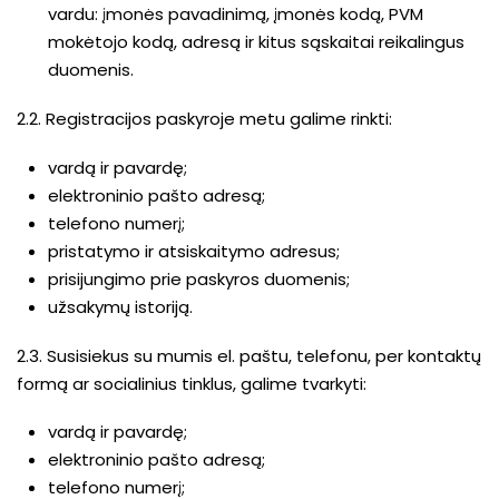
vardu: įmonės pavadinimą, įmonės kodą, PVM
mokėtojo kodą, adresą ir kitus sąskaitai reikalingus
duomenis.
2.2. Registracijos paskyroje metu galime rinkti:
vardą ir pavardę;
elektroninio pašto adresą;
telefono numerį;
pristatymo ir atsiskaitymo adresus;
prisijungimo prie paskyros duomenis;
užsakymų istoriją.
2.3. Susisiekus su mumis el. paštu, telefonu, per kontaktų
formą ar socialinius tinklus, galime tvarkyti:
vardą ir pavardę;
elektroninio pašto adresą;
telefono numerį;