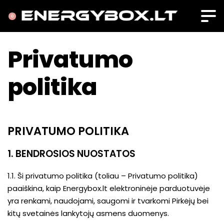
0
Privatumo
politika
PRIVATUMO POLITIKA
1. BENDROSIOS NUOSTATOS
1.1. Ši privatumo politika (toliau – Privatumo politika)
paaiškina, kaip Energybox.lt elektroninėje parduotuvėje
yra renkami, naudojami, saugomi ir tvarkomi Pirkėjų bei
kitų svetainės lankytojų asmens duomenys.