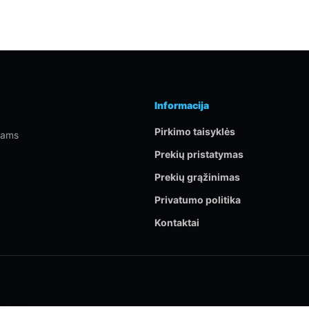
Informacija
Pirkimo taisyklės
rtams
Prekių pristatymas
Prekių grąžinimas
Privatumo politika
Kontaktai