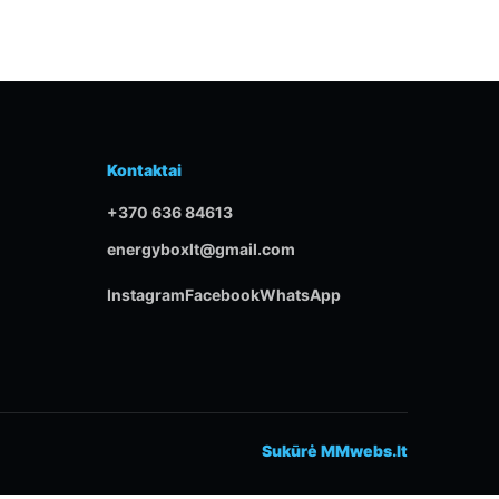
Kontaktai
+370 636 84613
energyboxlt@gmail.com
Instagram
Facebook
WhatsApp
Sukūrė MMwebs.lt