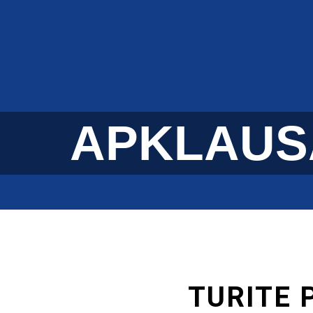
PARDUOTUVĖ
VEND
APKLAUS
TURITE 