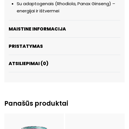
Su adaptogenais (Rhodiola, Panax Ginseng) –
energijai ir ištvermei
MAISTINE INFORMACIJA
PRISTATYMAS
ATSILIEPIMAI (0)
ĮVERTINIMAS:
0
IŠ
Panašūs produktai